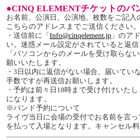
●CINQ ELEMENTチケットの
お名前、公演日、公演地、枚数をご記入
こちらのアドレスまでご送信ください
・送信前に「
Info@cinqelement.jp
」のア
い。迷惑メール設定がされていると返信
「パソコンからのメールを受け取らない
願いいたします。
・3日以内に返信がない場合、届いてい
手数ですが再送信お願いします。
・予約は前々日18時まで受け付けいた
になります。
※バンド予約について
ライヴ当日に会場の受付でお名前を言っ
を払って入場となります。キャンセル料