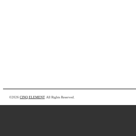
©2026
CINQ ELEMENT
. All Rights Reserved.