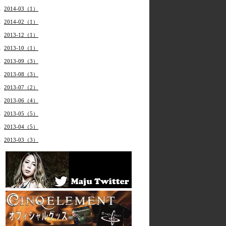
2014-03（1）
2014-02（1）
2013-12（1）
2013-10（1）
2013-09（3）
2013-08（3）
2013-07（2）
2013-06（4）
2013-05（5）
2013-04（5）
2013-03（3）