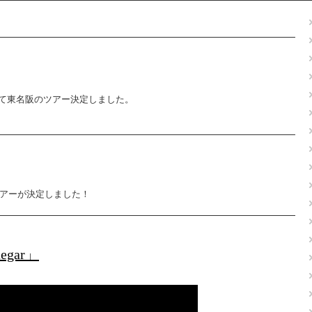
て東名阪のツアー決定しました。
ツアーが決定しました！
gar」