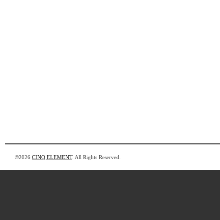
©2026
CINQ ELEMENT
. All Rights Reserved.