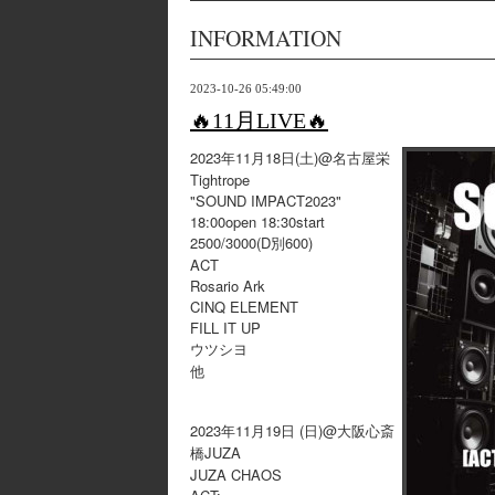
INFORMATION
2023-10-26 05:49:00
🔥11月LIVE🔥
2023年11月18日(土)@名古屋栄
Tightrope
"SOUND IMPACT2023"
18:00open 18:30start
2500/3000(D別600)
ACT
Rosario Ark
CINQ ELEMENT
FILL IT UP
ウツシヨ
他
2023年11月19日 (日)@大阪心斎
橋JUZA
JUZA CHAOS