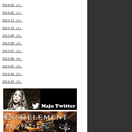
2014-03（1）
2014-02（1）
2013-12（1）
2013-10（1）
2013-09（3）
2013-08（3）
2013-07（2）
2013-06（4）
2013-05（5）
2013-04（5）
2013-03（3）