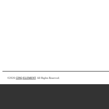
©2026
CINQ ELEMENT
. All Rights Reserved.