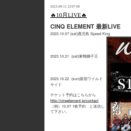
2023-09-11 23:07:00
🔥10月LIVE🔥
CINQ ELEMENT 最新LIVE
2023.10.07 (sat)鹿児島 Speed King
2023.10.21 (sat)巣鴨獅子王
2023.10.22 (sun)新宿ワイルド
サイド
チケット予約はこちらから
http://cinqelement.jp/contact
10.07 1
（例）
枚予約 と送信し
て下さい。