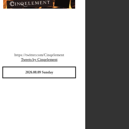
https://twitter.com/Cinqelement
Tweets by Cinqelement
2026.08.09 Sunday