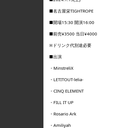
■名古屋栄TIGHTROPE
■開場15:30 開演16:00
■前売¥3500 当日¥4000
※ドリンク代別途必要
■出演
・MinstreliX
・LETITOUT-lelia-
・CINQ ELEMENT
・FILL IT UP
・Rosario Ark
・Amiliyah