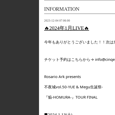
INFORMATION
2023-12-04 07:06:00
🔥2024年1月LIVE🔥
今年もありがとうございました！！次は
チケット予約はこちらから→ info@cinqele
Rosario Ark presents
不夜城vol.50-YUE & Megu生誕祭-
『焔-HOMURA-』TOUR FINAL
■2024.1.13(土)