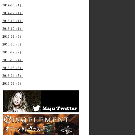
2014-03（1）
2014-02（1）
2013-12（1）
2013-10（1）
2013-09（3）
2013-08（3）
2013-07（2）
2013-06（4）
2013-05（5）
2013-04（5）
2013-03（3）