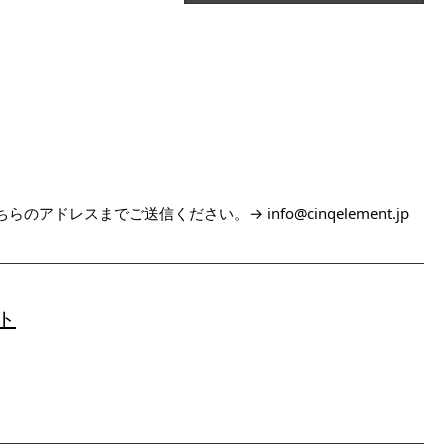
ドレスまでご送信ください。→ info@cinqelement.jp
ト