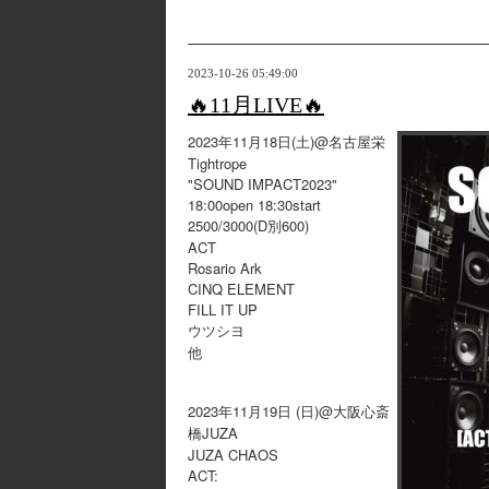
2023-10-26 05:49:00
🔥11月LIVE🔥
2023年11月18日(土)@名古屋栄
Tightrope
"SOUND IMPACT2023"
18:00open 18:30start
2500/3000(D別600)
ACT
Rosario Ark
CINQ ELEMENT
FILL IT UP
ウツシヨ
他
2023年11月19日 (日)@大阪心斎
橋JUZA
JUZA CHAOS
ACT: