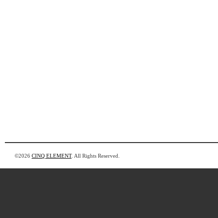
©2026
CINQ ELEMENT
. All Rights Reserved.