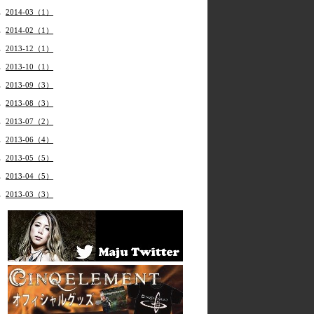
2014-03（1）
2014-02（1）
2013-12（1）
2013-10（1）
2013-09（3）
2013-08（3）
2013-07（2）
2013-06（4）
2013-05（5）
2013-04（5）
2013-03（3）