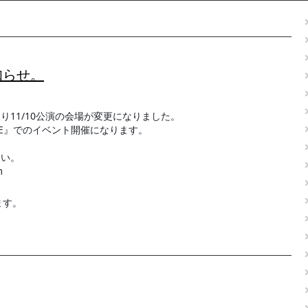
知らせ。
り11/10公演の会場が変更になりました。
AGE』でのイベント開催になります。
さい。
m
ます。