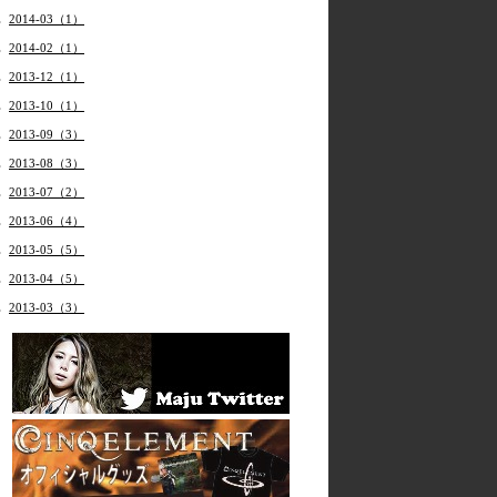
2014-03（1）
2014-02（1）
2013-12（1）
2013-10（1）
2013-09（3）
2013-08（3）
2013-07（2）
2013-06（4）
2013-05（5）
2013-04（5）
2013-03（3）