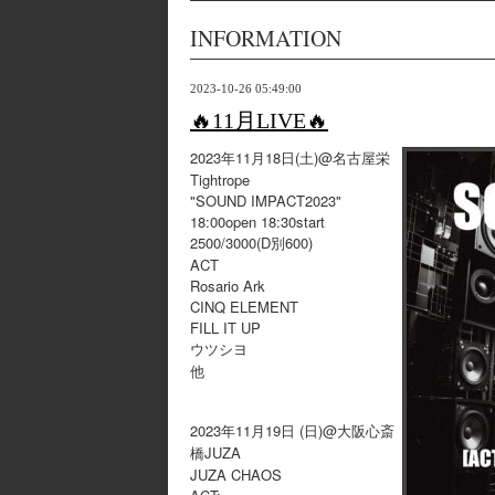
INFORMATION
2023-10-26 05:49:00
🔥11月LIVE🔥
2023年11月18日(土)@名古屋栄
Tightrope
"SOUND IMPACT2023"
18:00open 18:30start
2500/3000(D別600)
ACT
Rosario Ark
CINQ ELEMENT
FILL IT UP
ウツシヨ
他
2023年11月19日 (日)@大阪心斎
橋JUZA
JUZA CHAOS