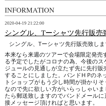
INFORMATION
2020-04-19 21:22:00
シングル、Tーシャツ先行販売
シングル、Tーシャツ先行販売致しま
⭐️
⭐️
本来なら来週のツアーで会場限定発売
る予定でしたがコロナの為、今後のス
ジュールの見通しが立たず先に先行販
することにしました。バンドH Pのネ
トショップがもう少し時間が掛かりそ
なので先に欲しい方がいらっしゃいま
たら郵送致しますのでバンドメールに
接メッセージ頂ければと思います。