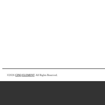
©2026
CINQ ELEMENT
. All Rights Reserved.