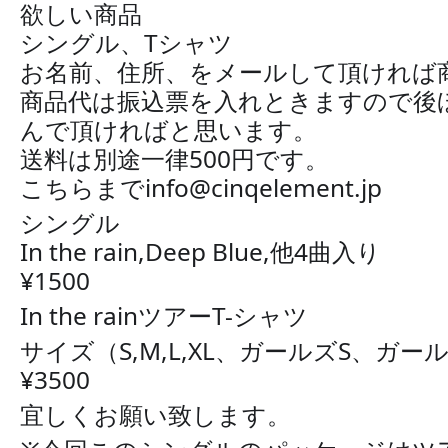
欲しい商品
シングル、Tシャツ
お名前、住所、をメールして頂ければ
商品代は振込票を入れときますので後
んで頂ければと思います。
送料は別途一律500円です。
こちらまでinfo@cinqelement.jp
シングル
In the rain,Deep Blue,他4曲入り
¥1500
In the rainツアーT-シャツ
サイズ（S,M,L,XL、ガールズS、ガー
¥3500
宜しくお願い致します。