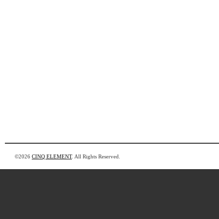
©2026
CINQ ELEMENT
. All Rights Reserved.