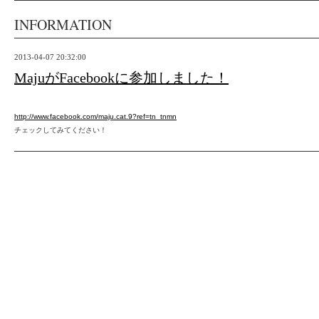
INFORMATION
2013-04-07 20:32:00
MajuがFacebookに参加しました！
http://www.facebook.com/maju.cat.9?ref=tn_tnmn
チェックしてみてください！