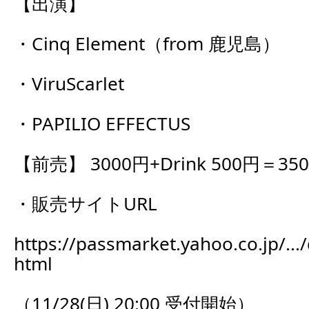
【出演】
・Cinq Element（from 鹿児島）
・ViruScarlet
・PAPILIO EFFECTUS
【前売】 3000円+Drink 500円＝35
・販売サイトURL
https://passmarket.yahoo.co.jp/...
html
（11/28(日) 20:00 受付開始）