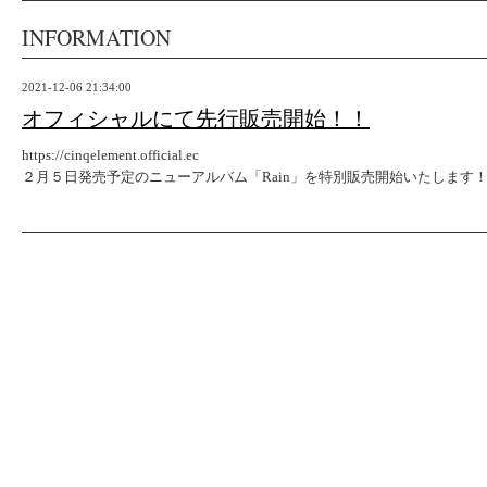
INFORMATION
2021-12-06 21:34:00
オフィシャルにて先行販売開始！！
https://cinqelement.official.ec
２月５日発売予定のニューアルバム「Rain」を特別販売開始いたします