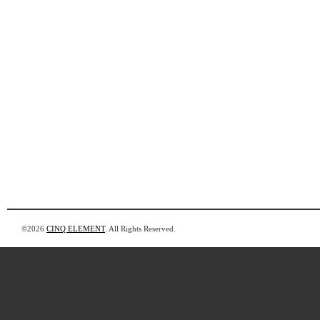
©2026
CINQ ELEMENT
. All Rights Reserved.