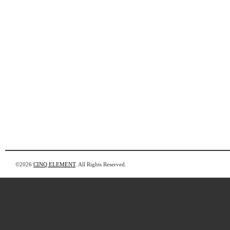
©2026
CINQ ELEMENT
. All Rights Reserved.