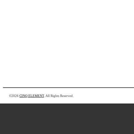
©2026
CINQ ELEMENT
. All Rights Reserved.