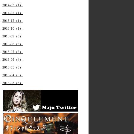
2014-03（1）
2014-02（1）
2013-12（1）
2013-10（1）
2013-09（3）
2013-08（3）
2013-07（2）
2013-06（4）
2013-05（5）
2013-04（5）
2013-03（3）