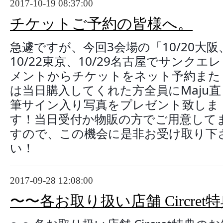
2017-10-19 08:37:00
チケットご予約の皆様へ。
急遽ですが、今回3会場の「10/20大阪
10/22東京、10/29名古屋でサンクエレ
メントからチケットをネット予約また
は当日購入してくれた方全員にMaju直
筆サイン入り写真をプレゼント致しま
す！当日受付か物販の方でご用意して
すので、この機会に是非お受け取り下
い！
2017-09-28 12:08:00
〜〜各お取り扱い店舗 Circre