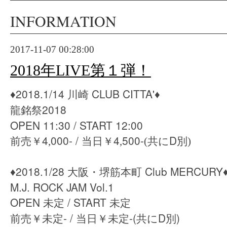
INFORMATION
2017-11-07 00:28:00
2018年LIVE第１弾！
2018.1/14
CLUB CITTA'
♦︎
川崎
♦︎
2018
龍銘祭
OPEN 11:30 / START 12:00
4
000- /
4
500-
D
前売￥
,
当日￥
,
(共に
別)
2018.1/28
Club MERCURY
♦︎
大阪・堺筋本町
♦
M.J. ROCK JAM Vol.1
OPEN
/ START
未定
未定
前売￥未定
- /
当日￥未定
-
(共に
D
別)