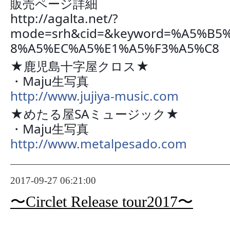
販売ページ詳細
http://agalta.net/?
mode=srh&cid=&keyword=%A5%B
8%A5%EC%A5%E1%A5%F3%A5%C8
★鹿児島十字屋クロス★
・Maju生写真
http://www.jujiya-music.com
★めたる屋SAミュージック★
・Maju生写真
http://www.metalpesado.com
2017-09-27 06:21:00
〜Circlet Release tour2017〜