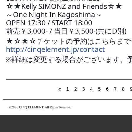
☆★Kelly SIMONZ and Friends☆★
～One Night In Kagoshima～
OPEN 17:30 / START 18:00
前売￥3,000- / 当日￥3,500-(共にD別)
★☆★☆チケットの予約はこちらまで
http://cinqelement.jp/contact
※詳細は変更する場合がございます。
«
1
2
3
4
5
6
7
8
©2026
CINQ ELEMENT
. All Rights Reserved.