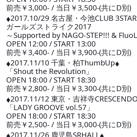
前売￥3,000- / 当日￥3,500-(共にD別)
2017.10/29 名古屋・今池CLUB 3STAR
♦︎
ガールズストライク2017
～Supported by NAGO-STEP!!! & Fluo
OPEN 12:00 / START 13:00
前売￥3,400- / 当日￥3,900-(共にD別)
2017.11/10 千葉・柏ThumbUp
♦︎
♦︎
「Shout the Revolution」
OPEN 18:00 / START 18:30
前売￥2,800- / 当日￥3,300-(共にD別)
2017.11/12 東京・吉祥寺CRESCEND
♦︎
「LADY GROOVE vol.57」
OPEN 18:00 / START 18:30
前売￥2,500- / 当日￥3,000-(共にD別)
2017.11/26 鹿児島SRHALL
♦︎
♦︎