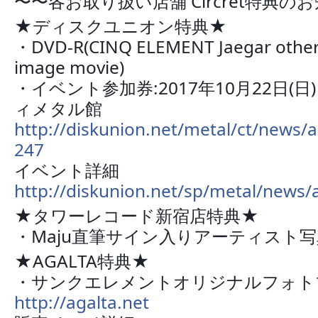
〜〜各お取り扱い店舗 Circret特典の
★ディスクユニオン特典★
・DVD-R(CINQ ELEMENT Jaegar othe
image movie)
・イベント参加券:2017年10月22日(日
ィメタル館
http://diskunion.net/metal/ct/news/a
247
イベント詳細
http://diskunion.net/sp/metal/news/a
★タワーレコード新宿店特典★
・Maju直筆サイン入りアーティスト
★AGALTA特典★
・サンクエレメントオリジナルフォト
http://agalta.net